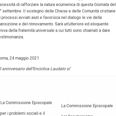
ecessità di rafforzare la natura ecumenica di questa Giornata del
° settembre. Il sostegno delle Chiese e delle Comunità cristiane
i processi avviati aiuti e favorisca nel dialogo le vie della
ransizione e del rinnovamento. Sarà un’ulteriore ed eloquente
rova della fraternità universale a cui tutti sono chiamati a dare
estimonianza.
oma, 24 maggio 2021
I anniversario dell’Enciclica Laudato si’
La Commissione Episcopale
La Commissione Episcopale
per i problemi sociali e il