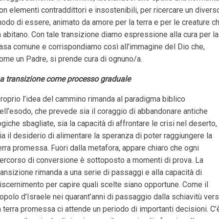
on elementi contraddittori e insostenibili, per ricercare un divers
odo di essere, animato da amore per la terra e per le creature c
a abitano. Con tale transizione diamo espressione alla cura per la
asa comune e corrispondiamo così all’immagine del Dio che,
ome un Padre, si prende cura di ognuno/a.
a transizione come processo graduale
roprio l’idea del cammino rimanda al paradigma biblico
ell’esodo, che prevede sia il coraggio di abbandonare antiche
ogiche sbagliate, sia la capacità di affrontare le crisi nel deserto,
ia il desiderio di alimentare la speranza di poter raggiungere la
erra promessa. Fuori dalla metafora, appare chiaro che ogni
ercorso di conversione è sottoposto a momenti di prova. La
ransizione rimanda a una serie di passaggi e alla capacità di
iscernimento per capire quali scelte siano opportune. Come il
opolo d’Israele nei quarant’anni di passaggio dalla schiavitù ver
a terra promessa ci attende un periodo di importanti decisioni. C’