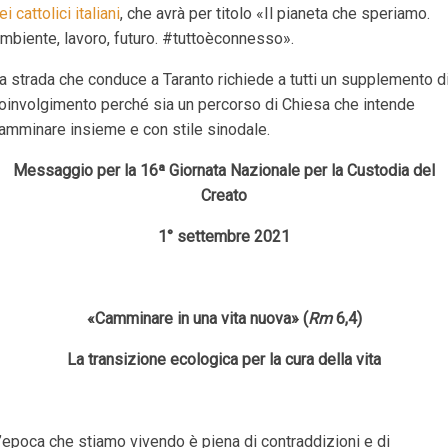
ei cattolici italiani
, che avrà per titolo «Il pianeta che speriamo.
mbiente, lavoro, futuro. #tuttoèconnesso».
a strada che conduce a Taranto richiede a tutti un supplemento d
oinvolgimento perché sia un percorso di Chiesa che intende
amminare insieme e con stile sinodale.
Messaggio per la 16ª Giornata Nazionale per la Custodia del
Creato
1° settembre 2021
«Camminare in una vita nuova» (
Rm
6,4)
La transizione ecologica per la cura della vita
’epoca che stiamo vivendo è piena di contraddizioni e di