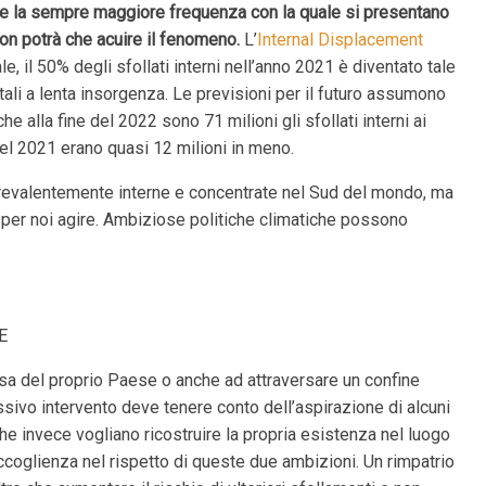
smi e la sempre maggiore frequenza con la quale si presentano
on potrà che acuire il fenomeno.
L’
Internal Displacement
e, il 50% degli sfollati interni nell’anno 2021 è diventato tale
tali a lenta insorgenza. Le previsioni per il futuro assumono
alla fine del 2022 sono 71 milioni gli sfollati interni ai
nel 2021 erano quasi 12 milioni in meno.
prevalentemente interne e concentrate nel Sud del mondo, ma
 per noi agire. Ambiziose politiche climatiche possono
E
sa del proprio Paese o anche ad attraversare un confine
sivo intervento deve tenere conto dell’aspirazione di alcuni
ri che invece vogliano ricostruire la propria esistenza nel luogo
accoglienza nel rispetto di queste due ambizioni. Un rimpatrio