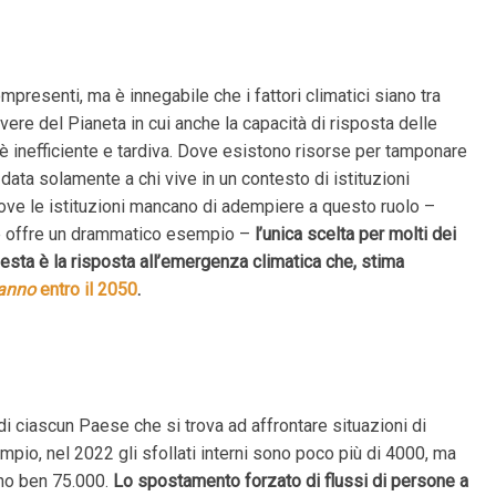
resenti, ma è innegabile che i fattori climatici siano tra
vere del Pianeta in cui anche la capacità di risposta delle
e è inefficiente e tardiva. Dove esistono risorse per tamponare
data solamente a chi vive in un contesto di istituzioni
 Dove le istituzioni mancano di adempiere a questo ruolo –
a ne offre un drammatico esempio –
l’unica scelta per molti dei
esta è la risposta all’emergenza climatica che, stima
 anno
entro il 2050
.
 di ciascun Paese che si trova ad affrontare situazioni di
sempio, nel 2022 gli sfollati interni sono poco più di 4000, ma
ono ben 75.000.
Lo spostamento forzato di flussi di persone a