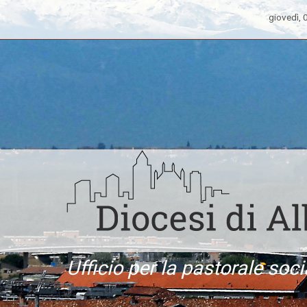
giovedì,
Ufficio per la pastorale soci