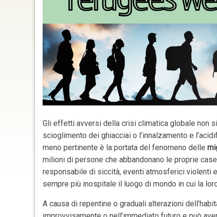
Gli effetti avversi della crisi climatica globale no
scioglimento dei ghiacciai o l’innalzamento e l’acidi
meno pertinente è la portata del fenomeno delle
mi
milioni di persone che abbandonano le proprie case
responsabile di siccità, eventi atmosferici violenti 
sempre più inospitale il luogo di mondo in cui la loro
A causa di repentine o graduali alterazioni dell’hab
improvvisamente o nell’immediato futuro e può avere 