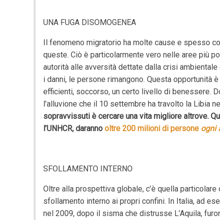
UNA FUGA DISOMOGENEA
Il fenomeno migratorio ha molte cause e spesso comp
queste. Ciò è particolarmente vero nelle aree più po
autorità alle avversità dettate dalla crisi ambiental
i danni, le persone rimangono. Questa opportunità è 
efficienti, soccorso, un certo livello di benessere.
l’alluvione che il 10 settembre ha travolto la Libi
sopravvissuti è cercare una vita migliore altrove.
Qu
l’UNHCR, daranno
oltre 200 milioni di persone
ogni
SFOLLAMENTO INTERNO
Oltre alla prospettiva globale, c’è quella particolare
sfollamento interno ai propri confini. In Italia, ad e
nel 2009, dopo il sisma che distrusse L’Aquila, fur