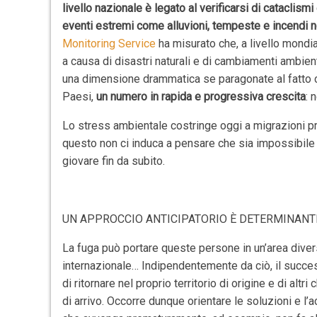
livello nazionale è legato al verificarsi di catacli
eventi estremi come alluvioni, tempeste e incendi n
Monitoring Service
ha misurato che, a livello mondial
a causa di disastri naturali e di cambiamenti ambien
una dimensione drammatica se paragonate al fatto che 
Paesi,
un numero in rapida e progressiva crescita
: 
Lo stress ambientale costringe oggi a migrazioni 
questo non ci induca a pensare che sia impossibile
giovare fin da subito.
UN APPROCCIO ANTICIPATORIO È DETERMINANT
La fuga può portare queste persone in un’area diver
internazionale… Indipendentemente da ciò, il succes
di ritornare nel proprio territorio di origine e di alt
di arrivo. Occorre dunque orientare le soluzioni e l’