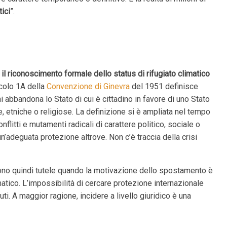
tici
”.
a
il riconoscimento formale dello status di rifugiato climatico
ticolo 1A della
Convenzione di Ginevra
del 1951 definisce
i abbandona lo Stato di cui è cittadino in favore di uno Stato
e, etniche o religiose. La definizione si è ampliata nel tempo
nflitti e mutamenti radicali di carattere politico, sociale o
un’adeguata protezione altrove. Non c’è traccia della crisi
frono quindi tutele quando la motivazione dello spostamento è
atico. L’impossibilità di cercare protezione internazionale
ti. A maggior ragione, incidere a livello giuridico è una