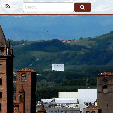
ok
Youtube
Feed