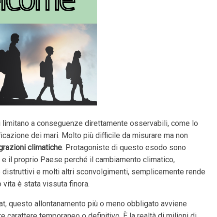
n si limitano a conseguenze direttamente osservabili, come lo
ficazione dei mari. Molto più difficile da misurare ma non
grazioni climatiche
. Protagoniste di questo esodo sono
 e il proprio Paese perché il cambiamento climatico,
e distruttivi e molti altri sconvolgimenti, semplicemente rende
 vita è stata vissuta finora.
itat, questo allontanamento più o meno obbligato avviene
carattere temporaneo o definitivo. È la realtà di milioni di