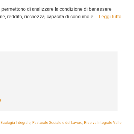
 ci permettono di analizzare la condizione di benessere
one, reddito, ricchezza, capacità di consumo e …
Leggi tutto
)
,
Ecologia Integrale
,
Pastorale Sociale e del Lavoro
,
Riserva Integrale Valle