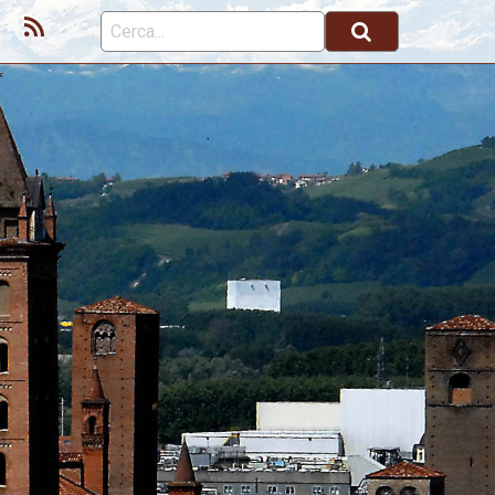
ok
Youtube
Feed