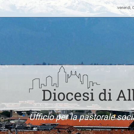
venerdì,
Ufficio per la pastorale soci